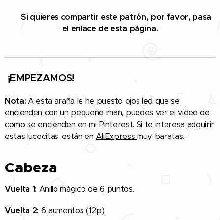
✅
Si quieres compartir este patrón, por favor, pasa
el enlace de esta página.
¡EMPEZAMOS!
Nota:
A esta araña le he puesto ojos led que se
encienden con un pequeño imán, puedes ver el vídeo de
como se encienden en mi
Pinterest
. Si te interesa adquirir
estas lucecitas, están en
AliExpress
muy baratas.
Cabeza
Vuelta 1:
Anillo mágico de 6 puntos.
Vuelta 2:
6 aumentos (12p).