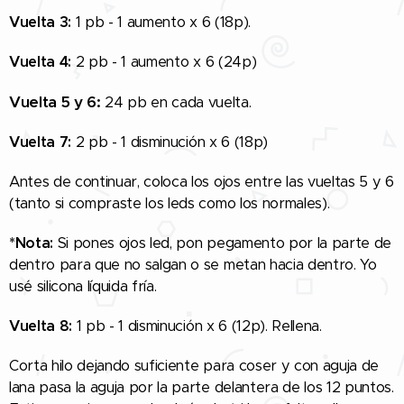
Vuelta 3:
1 pb - 1 aumento x 6 (18p).
Vuelta 4:
2 pb - 1 aumento x 6 (24p)
Vuelta 5 y 6:
24 pb en cada vuelta.
Vuelta 7:
2 pb - 1 disminución x 6 (18p)
Antes de continuar, coloca los ojos entre las vueltas 5 y 6
(tanto si compraste los leds como los normales).
*Nota:
Si pones ojos led, pon pegamento por la parte de
dentro para que no salgan o se metan hacia dentro. Yo
usé silicona líquida fría.
Vuelta 8:
1 pb - 1 disminución x 6 (12p). Rellena.
Corta hilo dejando suficiente para coser y con aguja de
lana pasa la aguja por la parte delantera de los 12 puntos.