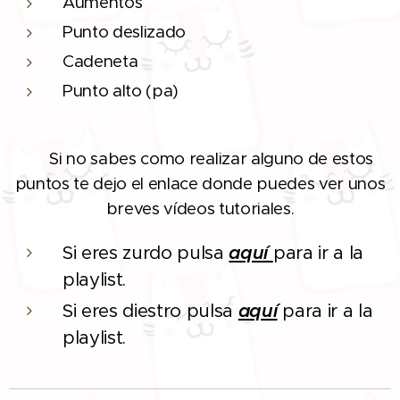
Aumentos
Punto deslizado
Cadeneta
Punto alto (pa)
Si no sabes como realizar alguno de estos
❗
puntos te dejo el enlace donde puedes ver unos
breves vídeos tutoriales.
Si eres zurdo pulsa
aquí
para ir a la
playlist.
Si eres diestro pulsa
aquí
para ir a la
playlist.