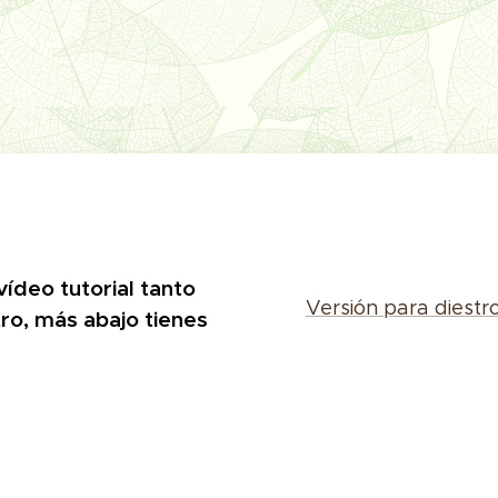
vídeo tutorial tanto
Versión para diestr
ro, más abajo tienes