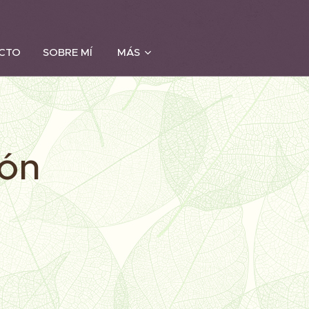
ACTO
SOBRE MÍ
MÁS
rón