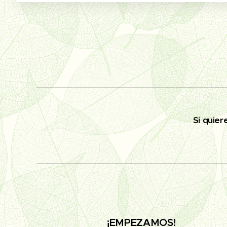
✅
Si quier
¡EMPEZAMOS!