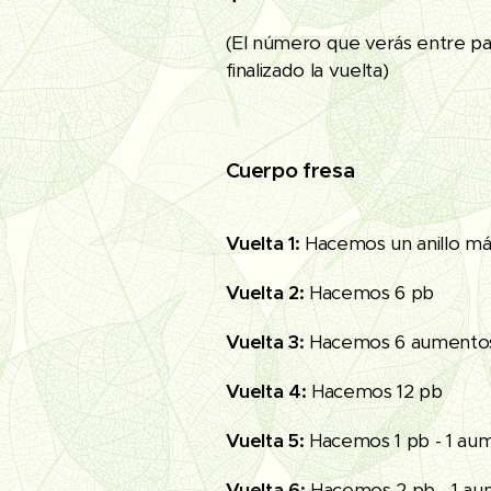
(El número que verás entre pa
finalizado la vuelta)
Cuerpo fresa
Vuelta 1:
Hacemos un anillo má
Vuelta 2:
Hacemos 6 pb
Vuelta 3:
Hacemos 6 aumentos
Vuelta 4:
Hacemos 12 pb
Vuelta 5:
Hacemos 1 pb - 1 aum
Vuelta 6:
Hacemos 2 pb - 1 au