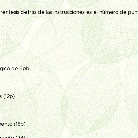
réntesis detrás de las instrucciones es el número de pun
gico de 6pb
 (12p)
ento (18p)
mento (24)