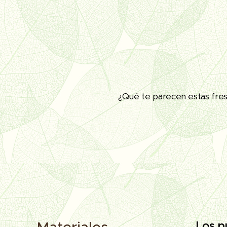
¿Qué te parecen estas fres
Materiales
Los p