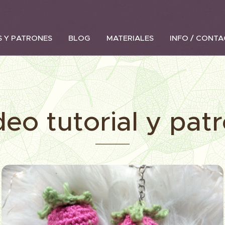
S Y PATRONES
BLOG
MATERIALES
INFO / CONT
deo tutorial y pat