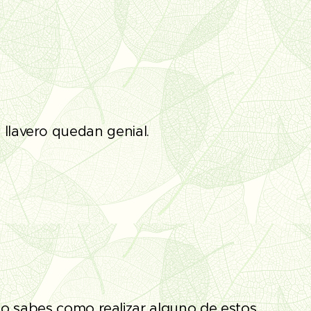
 llavero quedan genial.
no sabes como realizar alguno de estos