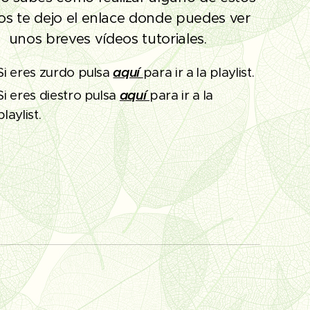
s te dejo el enlace donde puedes ver
unos breves vídeos tutoriales.
Si eres zurdo pulsa
aquí
para ir a la playlist.
Si eres diestro pulsa
aquí
para ir a la
playlist.