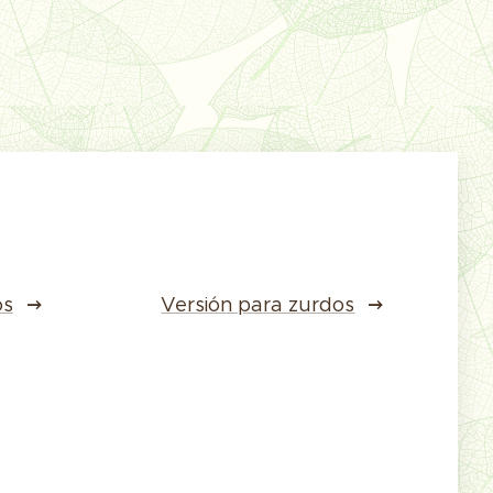
os
Versión para zurdos