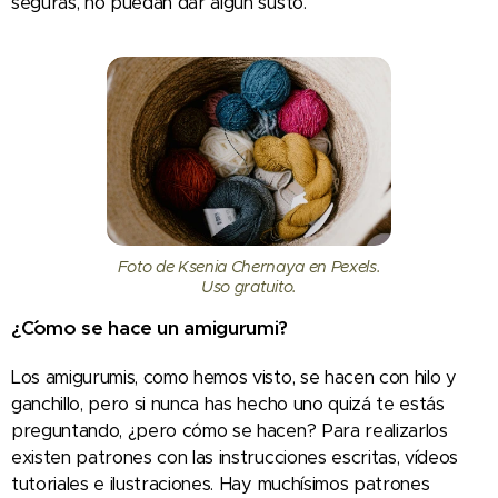
seguras, no puedan dar algún susto.
Foto de Ksenia Chernaya en Pexels.
Uso gratuito.
¿C´´omo se hace un amigurumi?
Los amigurumis, como hemos visto, se hacen con hilo y
ganchillo, pero si nunca has hecho uno quizá te estás
preguntando, ¿pero cómo se hacen? Para realizarlos
existen patrones con las instrucciones escritas, vídeos
tutoriales e ilustraciones. Hay muchísimos patrones