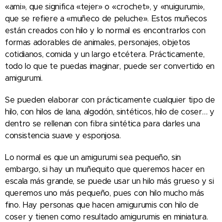
«ami», que significa «tejer» o «crochet», y «nuigurumi»,
que se refiere a «muñeco de peluche». Estos muñecos
están creados con hilo y lo normal es encontrarlos con
formas adorables de animales, personajes, objetos
cotidianos, comida y un largo etcétera. Prácticamente,
todo lo que te puedas imaginar, puede ser convertido en
amigurumi.
Se pueden elaborar con prácticamente cualquier tipo de
hilo, con hilos de lana, algodón, sintéticos, hilo de coser… y
dentro se rellenan con fibra sintética para darles una
consistencia suave y esponjosa.
Lo normal es que un amigurumi sea pequeño, sin
embargo, si hay un muñequito que queremos hacer en
escala más grande, se puede usar un hilo más grueso y si
queremos uno más pequeño, pues con hilo mucho más
fino. Hay personas que hacen amigurumis con hilo de
coser y tienen como resultado amigurumis en miniatura.