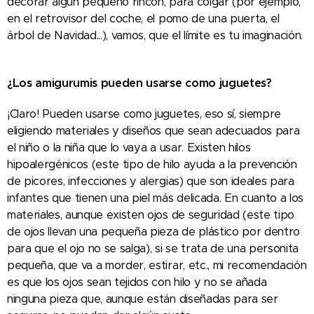
decorar algún pequeño rincón, para colgar (por ejemplo,
en el retrovisor del coche, el pomo de una puerta, el
árbol de Navidad...), vamos, que el límite es tu imaginación.
¿Los amigurumis pueden usarse como juguetes?
¡Claro! Pueden usarse como juguetes, eso sí, siempre
eligiendo materiales y diseños que sean adecuados para
el niño o la niña que lo vaya a usar. Existen hilos
hipoalergénicos (este tipo de hilo ayuda a la prevención
de picores, infecciones y alergias) que son ideales para
infantes que tienen una piel más delicada. En cuanto a los
materiales, aunque existen ojos de seguridad (este tipo
de ojos llevan una pequeña pieza de plástico por dentro
para que el ojo no se salga), si se trata de una personita
pequeña, que va a morder, estirar, etc., mi recomendación
es que los ojos sean tejidos con hilo y no se añada
ninguna pieza que, aunque están diseñadas para ser