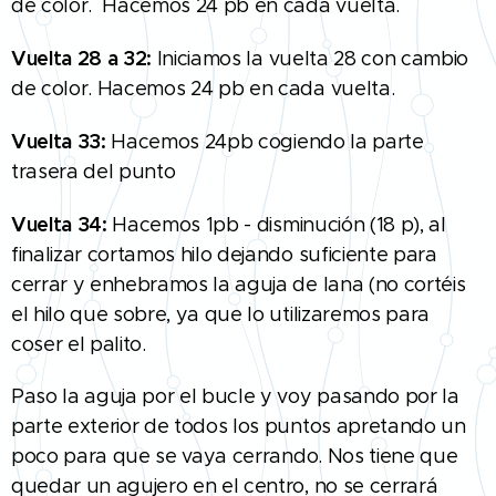
de color. Hacemos 24 pb en cada vuelta.
Vuelta 28 a 32:
Iniciamos la vuelta 28 con cambio
de color. Hacemos 24 pb en cada vuelta.
Vuelta 33:
Hacemos 24pb cogiendo la parte
trasera del punto
Vuelta 34:
Hacemos 1pb - disminución (18 p), al
finalizar cortamos hilo dejando suficiente para
cerrar y enhebramos la aguja de lana (no cortéis
el hilo que sobre, ya que lo utilizaremos para
coser el palito.
Paso la aguja por el bucle y voy pasando por la
parte exterior de todos los puntos apretando un
poco para que se vaya cerra
ndo. Nos tiene que
quedar un agujero en el centro, no se cerrará