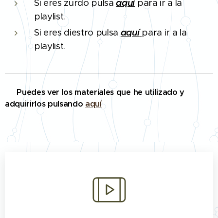
Si eres zurdo pulsa
aquí
para ir a la
playlist.
Si eres diestro pulsa
aquí
para ir a la
playlist.
🔨 Puedes ver los materiales que he utilizado y
adquirirlos pulsando
aquí