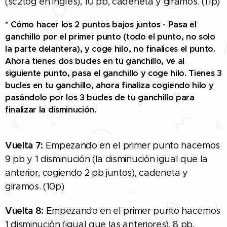
(sc2tog en inglés), 10 pb, cadeneta y giramos. (11p)
* Cómo hacer los 2 puntos bajos juntos - Pasa el
ganchillo por el primer punto (todo el punto, no solo
la parte delantera), y coge hilo, no finalices el punto.
Ahora tienes dos bucles en tu ganchillo, ve al
siguiente punto, pasa el ganchillo y coge hilo. Tienes 3
bucles en tu ganchillo, ahora finaliza cogiendo hilo y
pasándolo por los 3 bucles de tu ganchillo para
finalizar la disminución.
Vuelta 7:
Empezando en el primer punto hacemos
9 pb y 1 disminución (la disminución igual que la
anterior, cogiendo 2 pb juntos), cadeneta y
giramos. (10p)
Vuelta 8:
Empezando en el primer punto hacemos
1 disminución (igual que las anteriores), 8 pb,