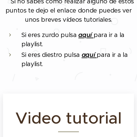
Si no sabes como realizar alguno de estos
❗
puntos te dejo el enlace donde puedes ver
unos breves vídeos tutoriales.
Si eres zurdo pulsa
aquí
para ir a la
playlist.
Si eres diestro pulsa
aquí
para ir a la
playlist.
Video tutorial