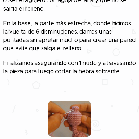
coser el agujero con aguja de lana y que no se
salga el relleno.
En la base, la parte más estrecha, donde hicimos
la vuelta de 6 disminuciones, damos unas
puntadas sin apretar mucho para crear una pared
que evite que salga el relleno.
Finalizamos asegurando con 1 nudo y atravesando
la pieza para luego cortar la hebra sobrante.