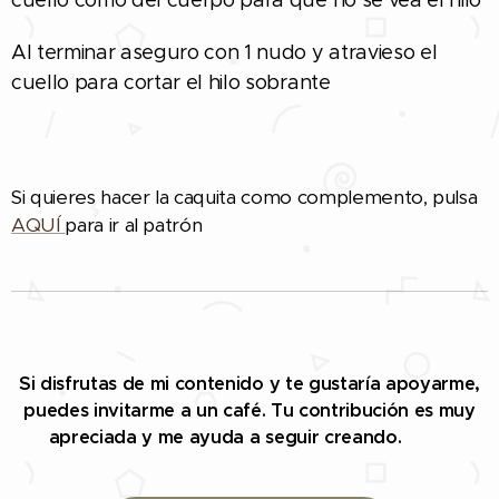
cuello como del cuerpo para que no se vea el hilo
Al terminar aseguro con 1 nudo y atravieso el
cuello para cortar el hilo sobrante
Si quieres hacer la caquita como complemento, pulsa
AQUÍ
para ir al patrón
Si disfrutas de mi contenido y te gustaría apoyarme,
puedes invitarme a un café. Tu contribución es muy
apreciada y me ayuda a seguir creando. 🤗☕