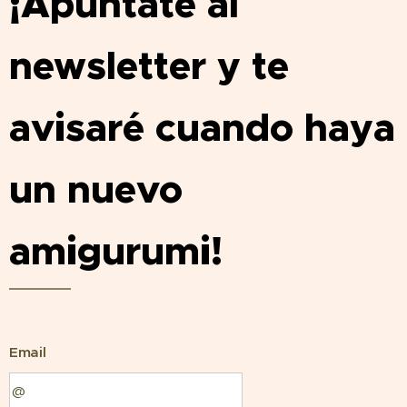
¡Apúntate al
newsletter y te
avisaré cuando haya
un nuevo
amigurumi!
Email