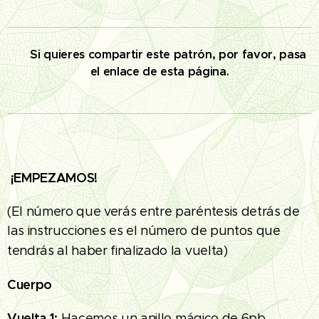
✅
Si quieres compartir este patrón, por favor, pasa
el enlace de esta página.
¡EMPEZAMOS!
(El número que verás entre paréntesis detrás de
las instrucciones es el número de puntos que
tendrás al haber finalizado la vuelta)
Cuerpo
Vuelta 1:
Hacemos un anillo mágico de 6pb