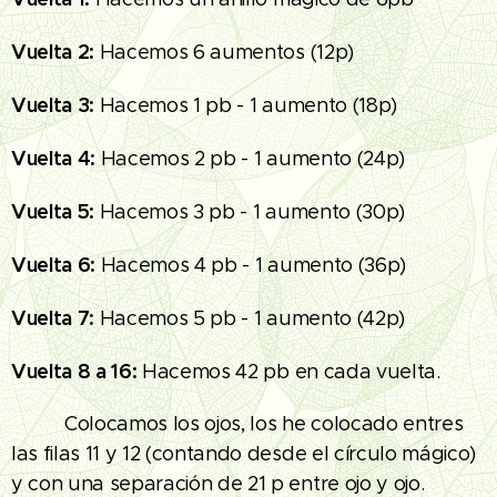
Vuelta 2:
Hacemos 6 aumentos (12p)
Vuelta 3:
Hacemos 1 pb - 1 aumento (18p)
Vuelta 4:
Hacemos 2 pb - 1 aumento (24p)
Vuelta 5:
Hacemos 3 pb - 1 aumento (30p)
Vuelta 6:
Hacemos 4 pb - 1 aumento (36p)
Vuelta 7:
Hacemos 5 pb - 1 aumento (42p)
Vuelta 8 a 16:
Hacemos 42 pb en cada vuelta.
👁‍🗨👁‍🗨 Colocamos los ojos, los he colocado entres
las filas 11 y 12 (contando desde el círculo mágico)
y con una separación de 21 p entre ojo y ojo.