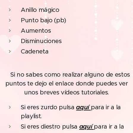
Anillo mágico
Punto bajo (pb)
Aumentos
Disminuciones
Cadeneta
Si no sabes como realizar alguno de estos
❗
puntos te dejo el enlace donde puedes ver
unos breves vídeos tutoriales.
Si eres zurdo pulsa
aquí
para ir a la
playlist.
Si eres diestro pulsa
aquí
para ir a la