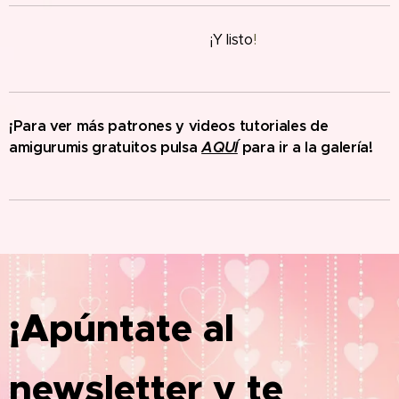
¡Y
listo
!
¡Para ver más patrones y videos tutoriales de
amigurumis gratuitos pulsa
AQUÍ
para ir a la galería!
¡Apúntate al
newsletter y te