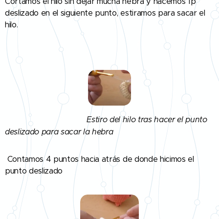
Cortamos el hilo sin dejar mucha hebra y hacemos 1p
deslizado en el siguiente punto, estiramos para sacar el
hilo.
Estiro del hilo tras hacer el punto
deslizado para sacar la hebra
Contamos 4 puntos hacia atrás de donde hicimos el
punto deslizado 👇