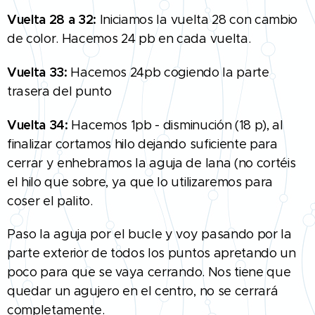
Vuelta 28 a 32:
Iniciamos la vuelta 28 con cambio
de color. Hacemos 24 pb en cada vuelta.
Vuelta 33:
Hacemos 24pb cogiendo la parte
trasera del punto
Vuelta 34:
Hacemos 1pb - disminución (18 p), al
finalizar cortamos hilo dejando suficiente para
cerrar y enhebramos la aguja de lana (no cortéis
el hilo que sobre, ya que lo utilizaremos para
coser el palito.
Paso la aguja por el bucle y voy pasando por la
parte exterior de todos los puntos apretando un
poco para que se vaya cerra
ndo. Nos tiene que
quedar un agujero en el centro, no se cerrará
completamente.