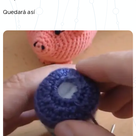
Quedará así 👇